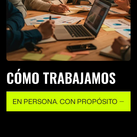
CÓMO TRABAJAMOS
EN PERSONA. CON PROPÓSITO
Los equipos de alto rendimiento se mueven más
rápido juntos. Las preguntas se resuelven en
minutos, no en hilos de Slack. Las sesiones de