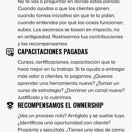
No te vas a preguntar en dónde estás parado.
Cuando ayudas a que los clientes ganen,
cuando tomas iniciativa sin que te lo pidan,
cuando entiendes por qué las cosas funcionan,
subes. Los ascensos se basan en impacto, no
en antigüedad. Rastreamos tus contribuciones
y las recompensamos.
CAPACITACIONES PAGADAS
Cursos, certificaciones, capacitación que te
hace mejor en tu trabajo. Si te ayuda a entregar
más valor a clientes, lo pagamos. ¿Quieres
aprender una herramienta nueva? ¿Tomar un
curso de estrategia? ¿Dominar un canal nuevo?
Justifícalo y lo cubrimos.
RECOMPENSAMOS EL OWNERSHIP
¿Ves un proceso roto? Arréglalo y se vuelve tuyo.
¿Identificas una oportunidad con cliente?
Propónla y ejecútala. ¿Tienes una idea de cómo