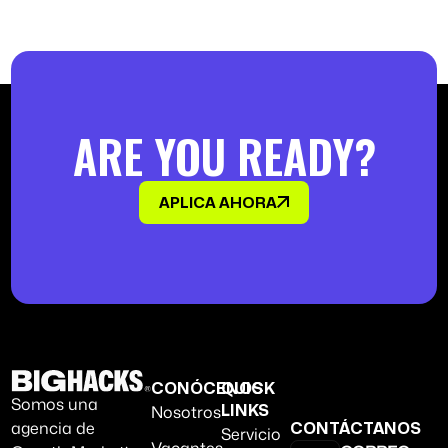
ARE YOU READY?
APLICA AHORA
CONÓCENOS
QUICK
Somos una
Nosotros
LINKS
agencia de
CONTÁCTANOS
Servicio
Vacantes