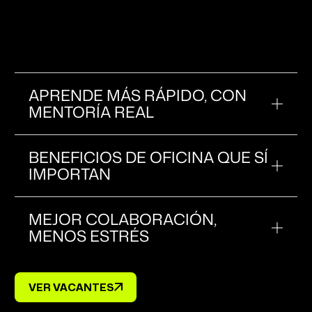
estrategia pasan en vivo, no por Zoom. Ves cómo
piensan y trabajan los mejores en tiempo real. Los
nuevos trabajan presencial en nuestra oficina de
CDMX.
APRENDE MÁS RÁPIDO, CON
MENTORÍA REAL
BENEFICIOS DE OFICINA QUE SÍ
IMPORTAN
MEJOR COLABORACIÓN,
MENOS ESTRÉS
VER VACANTES