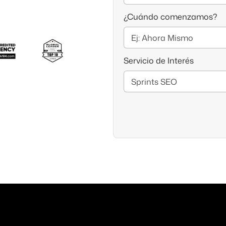
LOS ALGORITMOS DE GOOGLE MÁS
¿Cuándo comenzamos?
RELEVANTES. CONOCE SUS VERSIONES
ACTUALES
Los algoritmos de Google y su...
Servicio de Interés