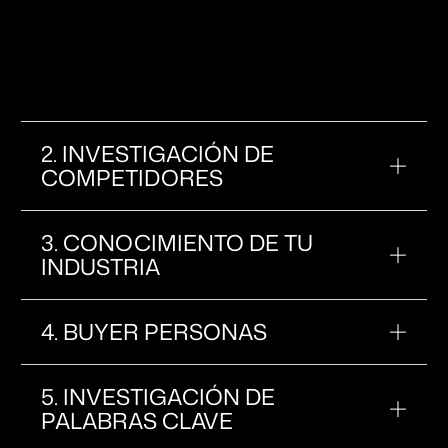
propuesta única de valor, audiencias objetivo y
objetivos. Esta base garantiza que cada pieza de
contenido se alinea con tus prioridades de
negocio y apoya las conversaciones de ventas que
tu equipo realmente tiene.
2. INVESTIGACIÓN DE
COMPETIDORES
3. CONOCIMIENTO DE TU
INDUSTRIA
4. BUYER PERSONAS
5. INVESTIGACIÓN DE
PALABRAS CLAVE