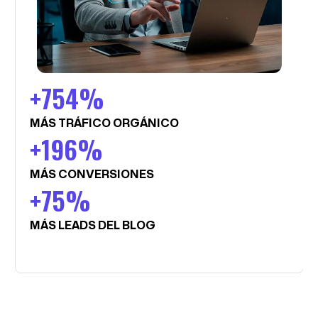
+754%
MÁS TRÁFICO ORGÁNICO
+196%
MÁS CONVERSIONES
+75%
MÁS LEADS DEL BLOG