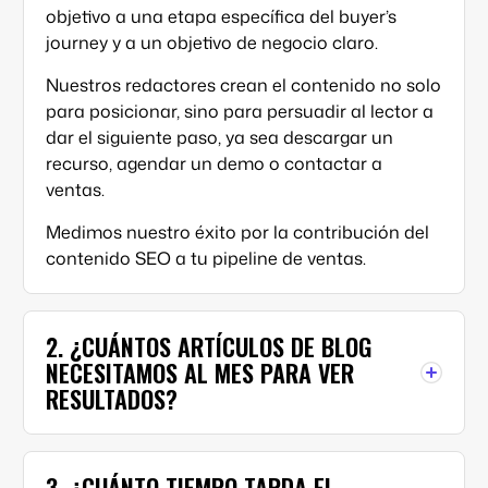
objetivo a una etapa específica del
buyer’s
journey
y a un objetivo de negocio claro.
Nuestros redactores crean el contenido no solo
para posicionar, sino para persuadir al lector a
dar el siguiente paso, ya sea descargar un
recurso, agendar un demo o contactar a
ventas.
Medimos nuestro éxito por la contribución del
contenido SEO
a tu
pipeline
de ventas.
2. ¿CUÁNTOS ARTÍCULOS DE BLOG
NECESITAMOS AL MES PARA VER
RESULTADOS?
3. ¿CUÁNTO TIEMPO TARDA EL